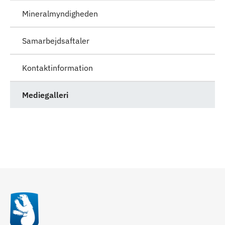
Mineralmyndigheden
Samarbejdsaftaler
Kontaktinformation
Mediegalleri
Qulaanu