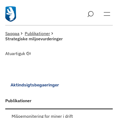
Imarisaanut ingerlaqqigit
Saqqaa
Publikationer
Strategiske miljoevurderinger
Atuartiguk
Aktindsigtsbegaeringer
Publikationer
Miljoemonitering for miner i drift