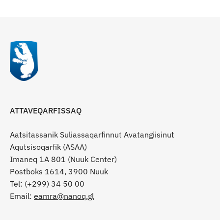
ATTAVEQARFISSAQ
Aatsitassanik Suliassaqarfinnut Avatangiisinut
Aqutsisoqarfik (ASAA)
Imaneq 1A 801 (Nuuk Center)
Postboks 1614, 3900 Nuuk
Tel: (+299) 34 50 00
Email:
eamra@nanoq.gl