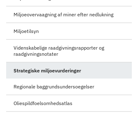
Miljoeovervaagning af miner efter nedlukning
Miljoetilsyn
Videnskabelige raadgivningsrapporter og
raadgivningsnotater
Strategiske miljoevurderinger
Regionale baggrundsundersoegelser
Oliespildfoelsomhedsatlas
Qulaanu