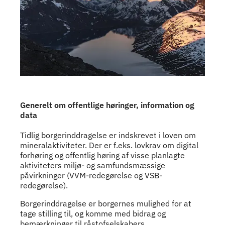
Generelt om offentlige høringer, information og
data
Tidlig borgerinddragelse er indskrevet i loven om
mineralaktiviteter. Der er f.eks. lovkrav om digital
forhøring og offentlig høring af visse planlagte
aktiviteters miljø- og samfundsmæssige
påvirkninger (VVM-redegørelse og VSB-
redegørelse).
Borgerinddragelse er borgernes mulighed for at
tage stilling til, og komme med bidrag og
bemærkninger til råstofselskabers