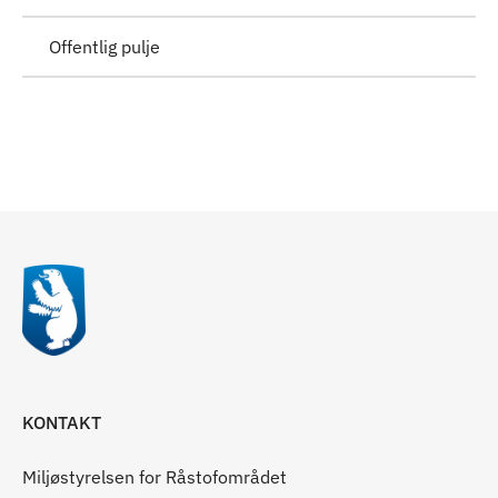
Offentlig pulje
Til top
KONTAKT
Miljøstyrelsen for Råstofområdet